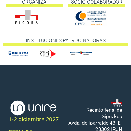
ORGANIZA
SOCIO-COLABORADOR
INSTITUCIONES PATROCINADORAS
Recinto ferial de
Gipuzkoa
1-2 diciembre 2027
Avda. de Iparralde 43. E-
20302 IRUN