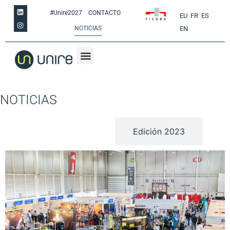
#Unire2027
CONTACTO
EU
FR
ES
NOTICIAS
EN
NOTICIAS
Edición 2025
Edición 2023