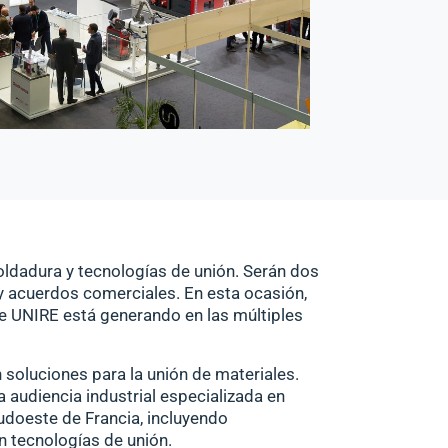
oldadura y tecnologías de unión
. Serán dos
y acuerdos comerciales. En esta ocasión,
ue
UNIRE
está generando en las múltiples
 soluciones para la
unión de materiales
.
 audiencia industrial especializada en
Sudoeste de Francia, incluyendo
 tecnologías de unión.