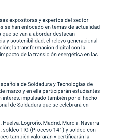
sas expositoras y expertos del sector
nes se han enfocado en temas de actualidad
s que se van a abordar destacan
 y sostenibilidad; el relevo generacional
ción
; la transformación digital con la
 impacto de la transición energética en las
spañola de Soldadura y Tecnologías de
 de marzo y en ella participarán estudiantes
n interés, impulsado también por el hecho
onal de Soldadura
que se celebrará en
, Huelva, Logroño, Madrid, Murcia, Navarra
, soldeo TIG (Proceso 141) y soldeo con
es también valorarán y certificarán la