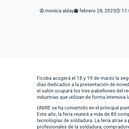
monica alday
febrero 28, 2025
11
Ficoba
acogerá el 18 y 19 de marzo la seg
días dedicados a la presentación de noved
el salón ocupará los tres pabellones del r
industrias que utilizan de forma intensiva 
UNIRE se ha convertido en el principal p
Este año, la feria reunirá a más de 80 com
tecnologías de soldadura. La feria atrae a
profesionales de la soldadura, comprador