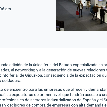
:06 am
unda edición de la única
feria
del Estado especializada en
s
ades, al networking y a la generación de nuevas relaciones 
ecinto ferial de Gipuzkoa, consecuencia de la expectación q
la soldadura.
unto de encuentro para las empresas que ofrecen y demandan
pañías expositoras de primer nivel, que tendrán acceso a una
 profesionales de sectores industrializados de España y el 
es y decisores de compra de empresas con alta demanda en