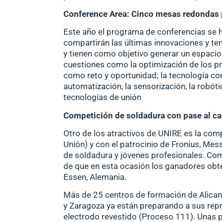
Conference Area: Cinco mesas redondas p
Este año el programa de conferencias se 
compartirán las últimas innovaciones y te
y tienen como objetivo generar un espacio
cuestiones como la optimización de los pr
como reto y oportunidad; la tecnología co
automatización, la sensorización, la robóti
tecnologías de unión
Competición de soldadura con pase al 
Otro de los atractivos de UNIRE es la com
Unión) y con el patrocinio de Fronius, Mess
de soldadura y jóvenes profesionales. Com
de que en esta ocasión los ganadores obt
Essen, Alemania.
Más de 25 centros de formación de Alicant
y Zaragoza ya están preparando a sus rep
electrodo revestido (Proceso 111). Unas p