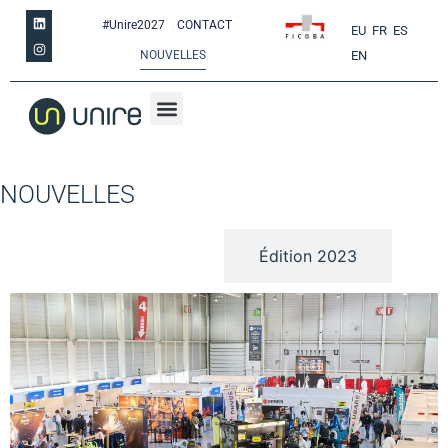
#Unire2027
CONTACT
EU
FR
ES
NOUVELLES
EN
NOUVELLES
Édition 2025
Édition 2023