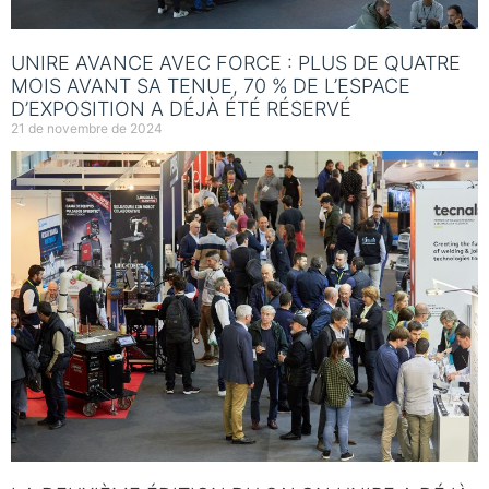
UNIRE AVANCE AVEC FORCE : PLUS DE QUATRE
MOIS AVANT SA TENUE, 70 % DE L’ESPACE
D’EXPOSITION A DÉJÀ ÉTÉ RÉSERVÉ
21 de novembre de 2024