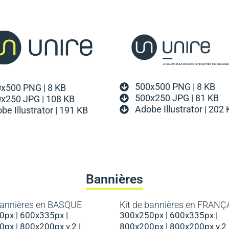
500x500 PNG | 8 KB
x500 PNG | 8 KB
500x250 JPG | 81 KB
x250 JPG | 108 KB
Adobe Illustrator | 202
be Illustrator | 191 KB
Bannières
 bannières en BASQUE
Kit de bannières en FRANÇ
px | 600x335px |
300x250px | 600x335px |
px | 800x200px v.2 |
800x200px | 800x200px v.2 