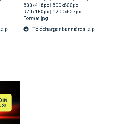
800x418px | 800x800px |
970x150px | 1200x627px
Format jpg
.zip
Télécharger bannières .zip