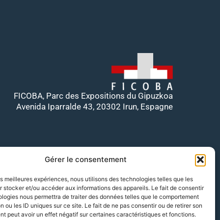
FICOBA, Parc des Expositions du Gipuzkoa
Avenida Iparralde 43, 20302 Irun, Espagne
Gérer le consentement
les meilleures expériences, nous utilisons des technologies telles que les
 stocker et/ou accéder aux informations des appareils. Le fait de consentir
ologies nous permettra de traiter des données telles que le comportement
n ou les ID uniques sur ce site. Le fait de ne pas consentir ou de retirer son
 peut avoir un effet négatif sur certaines caractéristiques et fonctions.