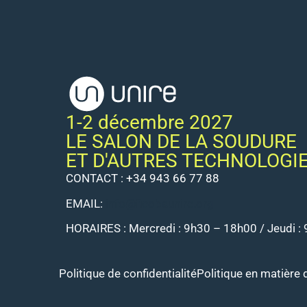
1-2 décembre 2027
LE SALON DE LA SOUDURE
ET D'AUTRES TECHNOLOGI
CONTACT :
+34 943 66 77 88
EMAIL:
info@ficobaunire.org
HORAIRES : Mercredi : 9h30 – 18h00 / Jeudi :
Politique de confidentialité
Politique en matière