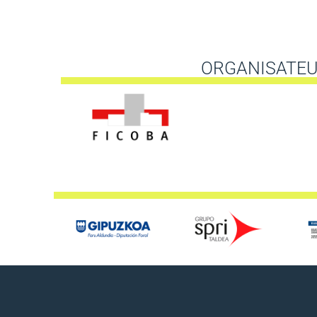
ORGANISATE