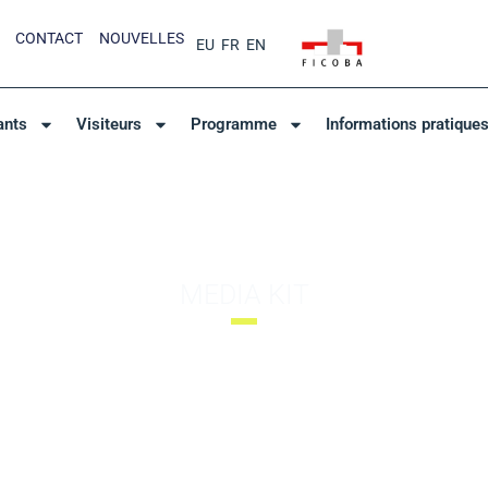
CONTACT
NOUVELLES
EU
FR
EN
ants
Visiteurs
Programme
Informations pratique
MEDIA KIT