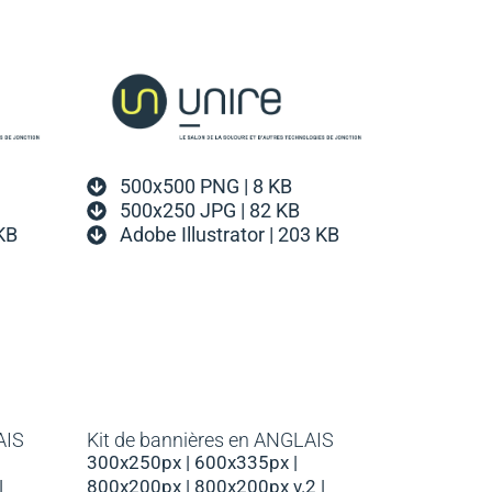
500x500 PNG | 8 KB
500x250 JPG | 82 KB
 KB
Adobe Illustrator | 203 KB
AIS
Kit de bannières en ANGLAIS
300x250px | 600x335px |
|
800x200px | 800x200px v.2 |